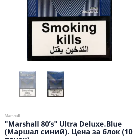
Marshall
"Marshall 80’s" Ultra Deluxe.Blue
(Маршал синий). Цена за блок (10