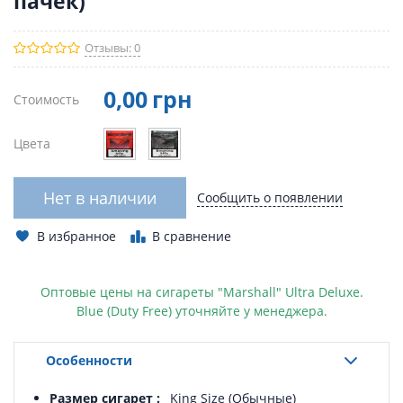
пачек)
Отзывы: 0
0
,00
грн
Стоимость
Цвета
Нет в наличии
Сообщить о появлении
В избранное
В сравнение
Оптовые цены на сигареты "Marshall" Ultra Deluxe.
Blue
(Duty Free)
уточняйте у менеджера.
Особенности
Размер сигарет
King Size (Обычные)