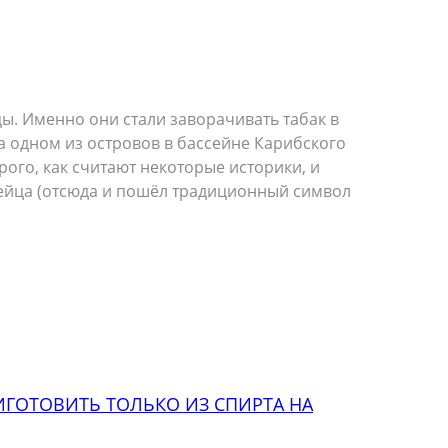
. Именно они стали заворачивать табак в
на одном из островов в бассейне Карибского
рого, как считают некоторые историки, и
дейца (отсюда и пошёл традиционный символ
ГОТОВИТЬ ТОЛЬКО ИЗ СПИРТА НА