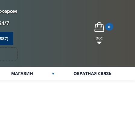
джером
24/7
0
рос
387)
МАГАЗИН
ОБРАТНАЯ СВЯЗЬ