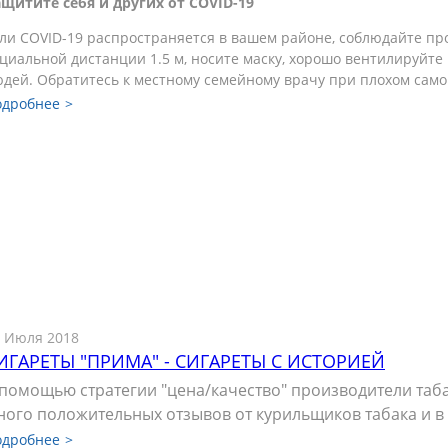
щитите себя и других от COVID-19
ли COVID-19 распространяется в вашем районе, соблюдайте пр
циальной дистанции 1.5 м, носите маску, хорошо вентилируйте
дей. Обратитесь к местному семейному врачу при плохом само
одробнее
 Июля 2018
ИГАРЕТЫ "ПРИМА" - СИГАРЕТЫ С ИСТОРИЕЙ
 помощью стратегии "цена/качество" производители та
ного положительных отзывов от курильщиков табака и в
одробнее