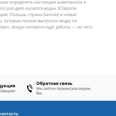
акам определять настоящее шампанское и
тот раз дело касается водки. В Европе
ция, Польша, страны Балтии) и новые
, которые начали выпускать водку по
рос, вокруг которого идут дебаты, — из чего
Обратная связь
дукция
Мы охотно проконсультируем
ставщики
Вас
КОНТАКТЫ