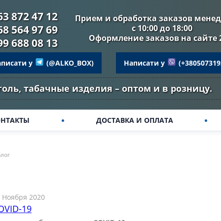
63 872 47 12
Прием и обработка заказов мене
68 564 97 69
с 10:00 до 18:00
Оформление заказов на сайте 
99 688 08 13
аписати у
(@ALKO_BOX)
Написати у
(+380507319
голь, табачные изделия – оптом и в розницу.
ОНТАКТЫ
ДОСТАВКА И ОПЛАТА
Блог
 Ноября 2020
OVID-19