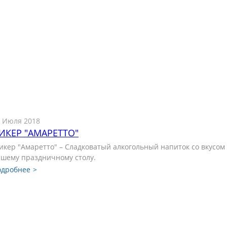
 Июля 2018
ИКЕР "АМАРЕТТО"
кер "Амаретто" – Сладковатый алкогольный напиток со вкусом
шему праздничному столу.
одробнее