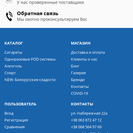
У нас проверенные поставщики
Обратная связь
Мы охотно проконсультируем Вас
КАТАЛОГ
МАГАЗИН
Сигареты
Доставка и оплата
Одноразовые POD системы
Клиенты о нас
Алкоголь
Блог
Спирт
Галерея
NEW: Белорусские сладости
Бренди
Контакты
COVID-19
ПОЛЬЗОВАТЕЛЬ
КОНТАКТЫ
Вход
ул. Набережная 22а
Регистрация
+38 063 872 47 12
Сравнения
+38 068 564 97 69