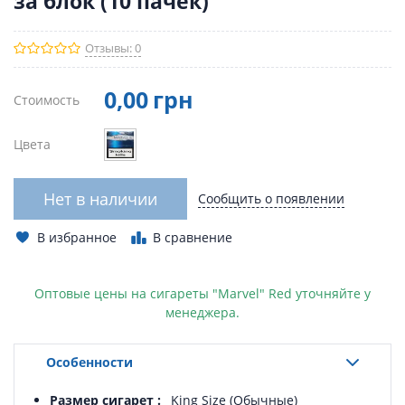
за блок (10 пачек)
Отзывы: 0
0
,00
грн
Стоимость
Цвета
Нет в наличии
Сообщить о появлении
В избранное
В сравнение
Оптовые цены на сигареты "Marvel" Red уточняйте у
менеджера.
Особенности
Размер сигарет
King Size (Обычные)