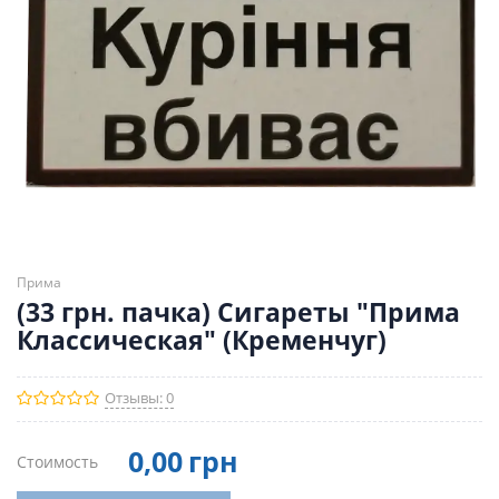
Прима
(33 грн. пачка) Сигареты "Прима
Классическая" (Кременчуг)
Отзывы: 0
0
,00
грн
Стоимость