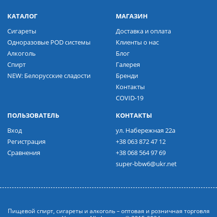
КАТАЛОГ
МАГАЗИН
Сигареты
Доставка и оплата
Одноразовые POD системы
Клиенты о нас
Алкоголь
Блог
Спирт
Галерея
NEW: Белорусские сладости
Бренди
Контакты
COVID-19
ПОЛЬЗОВАТЕЛЬ
КОНТАКТЫ
Вход
ул. Набережная 22а
Регистрация
+38 063 872 47 12
Сравнения
+38 068 564 97 69
super-bbw6@ukr.net
Пищевой спирт, сигареты и алкоголь – оптовая и розничная торговля