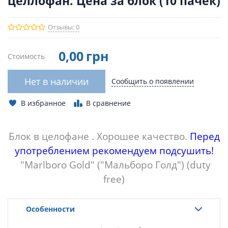
целлофан. Цена за блок (10 пачек)
Отзывы: 0
0
,00
грн
Стоимость
Нет в наличии
Сообщить о появлении
В избранное
В сравнение
Блок в целофане . Хорошее качество.
Перед
употреблением рекомендуем подсушить!
"Marlboro Gold" ("Мальборо Голд") (duty
free)
Особенности