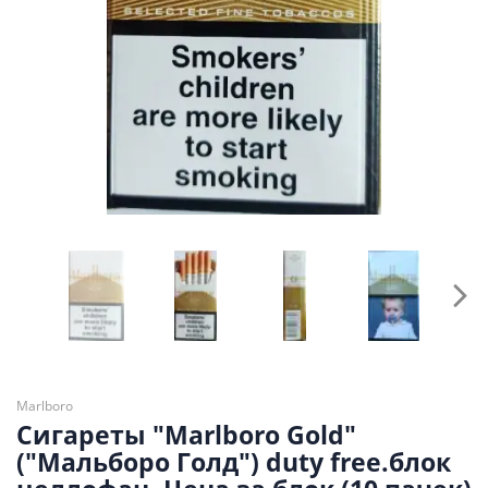
Marlboro
Сигареты "Marlboro Gold"
("Мальборо Голд") duty free.блок