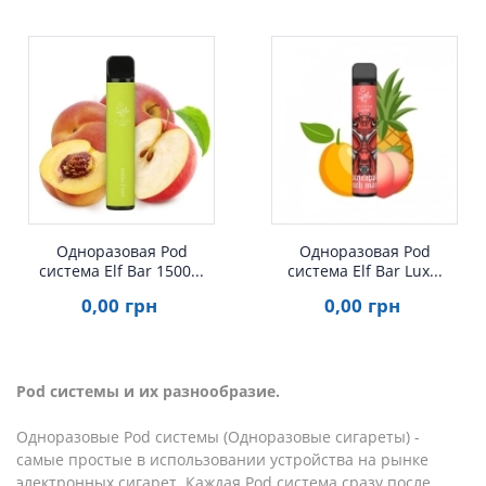
Быстрый просмотр
Одноразовая Pod
Одноразовая Pod
система Elf Bar 1500...
система Elf Bar Lux...
0
,00
грн
0
,00
грн
Pod системы и их разнообразие.
Одноразовые Pod системы (Одноразовые сигареты) -
самые простые в использовании устройства на рынке
электронных сигарет. Каждая Pod система сразу после