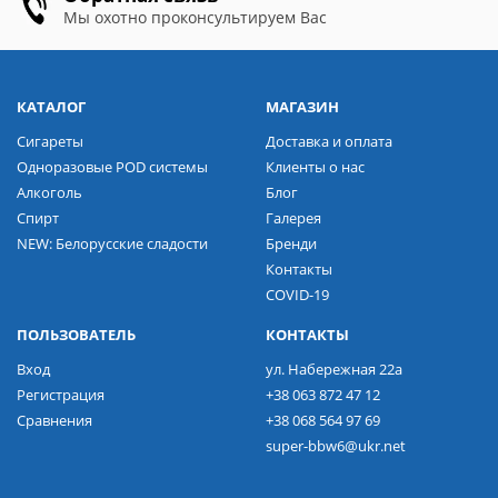
Мы охотно проконсультируем Вас
КАТАЛОГ
МАГАЗИН
Сигареты
Доставка и оплата
Одноразовые POD системы
Клиенты о нас
Алкоголь
Блог
Спирт
Галерея
NEW: Белорусские сладости
Бренди
Контакты
COVID-19
ПОЛЬЗОВАТЕЛЬ
КОНТАКТЫ
Вход
ул. Набережная 22а
Регистрация
+38 063 872 47 12
Сравнения
+38 068 564 97 69
super-bbw6@ukr.net