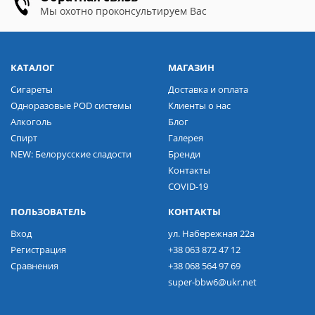
Мы охотно проконсультируем Вас
КАТАЛОГ
МАГАЗИН
Сигареты
Доставка и оплата
Одноразовые POD системы
Клиенты о нас
Алкоголь
Блог
Спирт
Галерея
NEW: Белорусские сладости
Бренди
Контакты
COVID-19
ПОЛЬЗОВАТЕЛЬ
КОНТАКТЫ
Вход
ул. Набережная 22а
Регистрация
+38 063 872 47 12
Сравнения
+38 068 564 97 69
super-bbw6@ukr.net